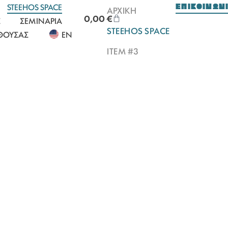
ΕΠΙΚΟΙΝΩΝ
STEEHOS SPACE
ΑΡΧΙΚΉ
0,00
€
Σ
ΣΕΜΙΝΆΡΙΑ
STEEHOS SPACE
ΊΘΟΥΣΑΣ
EN
ITEM #3