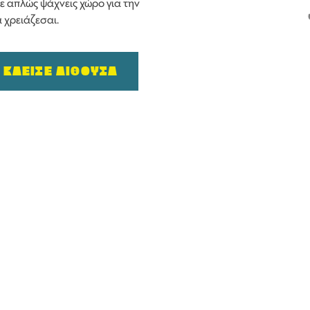
ίτε απλώς ψάχνεις χώρο για την
 χρειάζεσαι.
ΚΛΕΙΣΕ ΑΙΘΟΥΣΑ