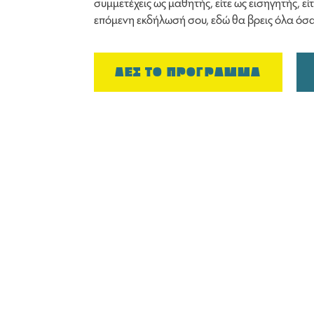
συμμετέχεις ως μαθητής, είτε ως εισηγητής, ε
επόμενη εκδήλωσή σου, εδώ θα βρεις όλα όσα
ΔΕΣ ΤΟ ΠΡΟΓΡΑΜΜΑ