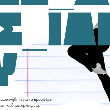
ΙΣ_ΙΔ
Υ
ημιουργήθηκε για να προσφέρει
ς και δημιουργίας. Είτε