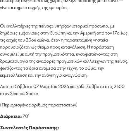
εσωτερική αλήθεια και ως χώρος αλληλεπίδρασης με το κοινό —
γίνεται σημείο αιχμής της εμπειρίας.
Οι «καλλιτέχνες της πείνας» υπήρξαν ιστορικά πρόσωπα, με
δημόσιες εμφανίσεις στην Ευρώπη και την Αμερική από τον 17ο έως
τις αρχές του 20ού αιώνα, όταν η παρατεταμένη νηστεία
παρουσιαζόταν ως θέαμα προς κατανάλωση. Η παράσταση
συνομιλεί με αυτή την πραγματικότητα, ενσωματώνοντας στη
δραματουργία της αναφορές πραγματικών καλλιτεχνών της πείνας,
φωτίζοντας τα όρια ανάμεσα στην τέχνη, το σώμα, την
εκμετάλλευση και την ανάγκη για αναγνώριση.
Από το Σάββατο 07 Μαρτίου 2026 και κάθε Σάββατο στις 21:00
στον Steehos Space
(Περιορισμένος αριθμός παραστάσεων)
Διάρκεια:
70’
Συντελεστές Παράστασης: