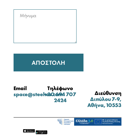
ΑΠΟΣΤΟΛΉ
Email
Tηλέφωνο
Διεύθυνση
space@steehos.com
+30 694 707
Διπύλου 7-9,
2424
Αθήνα, 10553