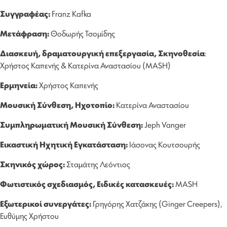
Συγγραφέας:
Franz Kafka
Μετάφραση:
Θοδωρής Τσομίδης
Διασκευή, δραματουργική επεξεργασία, Σκηνοθεσία
:
Χρήστος Καπενής & Κατερίνα Αναστασίου (MASH)
Ερμηνεία:
Χρήστος Καπενής
Μουσική Σύνθεση, Ηχοτοπίο:
Κατερίνα Αναστασίου
Συμπληρωματική Μουσική Σύνθεση:
Jeph Vanger
Εικαστική Ηχητική Εγκατάσταση:
Ιάσονας Κουτσουρής
Σκηνικός χώρος:
Σταμάτης Λεόντιος
Φωτιστικός σχεδιασμός, Ειδικές κατασκευές:
MASH
Εξωτερικοί συνεργάτες:
Γρηγόρης Χατζάκης (Ginger Creepers),
Ευθύμης Χρήστου