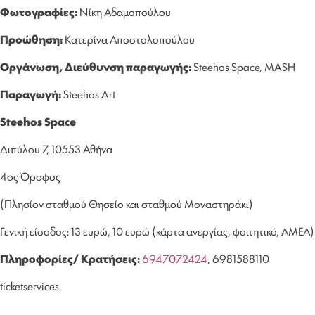
Φωτογραφίες:
Νίκη Αδαμοπούλου
Προώθηση:
Κατερίνα Αποστολοπούλου
Οργάνωση, Διεύθυνση παραγωγής:
Steehos Space, MASH
Παραγωγή:
Steehos Art
Steehos Space
Διπύλου 7, 10553 Αθήνα
4ος Όροφος
(Πλησίον σταθμού Θησείο και σταθμού Μοναστηράκι)
Γενική είσοδος: 13 ευρώ, 10 ευρώ (κάρτα ανεργίας, φοιτητικό, ΑΜΕΑ)
Πληροφορίες/ Κρατήσεις:
6947072424
, 6981588110
ticketservices