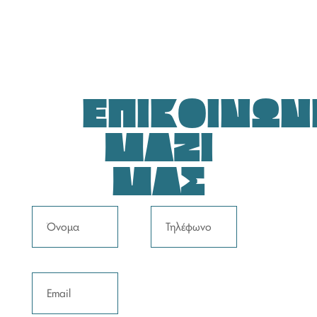
ΈΠΙΚΟΙΝΩΝ
ΜΑΖΙ
ΜΑΣ